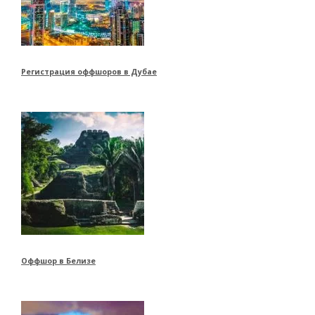
Регистрация оффшоров в Дубае
Оффшор в Белизе