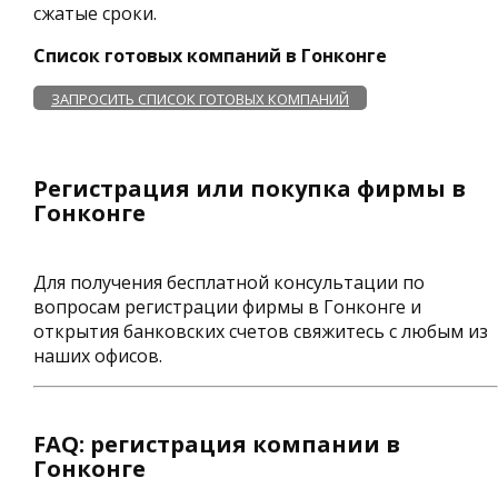
сжатые сроки.
Список готовых компаний в Гонконге
ЗАПРОСИТЬ СПИСОК ГОТОВЫХ КОМПАНИЙ
Регистрация или покупка фирмы в
Гонконге
Для получения бесплатной консультации по
вопросам регистрации фирмы в Гонконге и
открытия банковских счетов свяжитесь с любым из
наших офисов.
FAQ: регистрация компании в
Гонконге