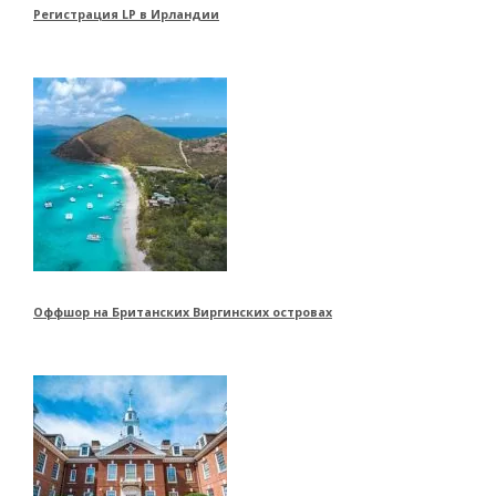
Регистрация LP в Ирландии
Оффшор на Британских Виргинских островах