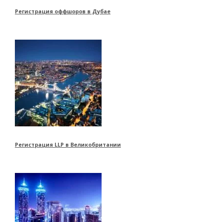
Регистрация оффшоров в Дубае
Регистрация LLP в Великобритании