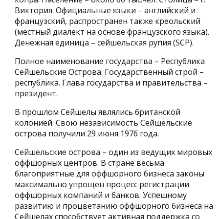
Виктория. Официальные языки – английский и
французский, распространен также креольский
(местный диалект на основе французского языка).
Денежная единица – сейшельская рупия (SCP).
Полное наименование государства – Республика
Сейшельские Острова. Государственный строй –
республика. Глава государства и правительства –
президент.
В прошлом Сейшелы являлись британской
колонией. Свою независимость Сейшельские
острова получили 29 июня 1976 года.
Сейшельские острова – один из ведущих мировых
оффшорных центров. В стране весьма
благоприятные для оффшорного бизнеса законы
максимально упрощен процесс регистрации
оффшорных компаний и банков. Успешному
развитию и процветанию оффшорного бизнеса на
Сейшелах способствует активная поддержка со