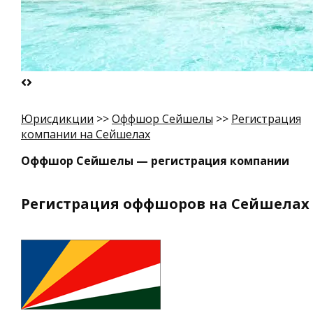
Юрисдикции
>>
Оффшор Сейшелы
>>
Регистрация
компании на Сейшелах
Оффшор Сейшелы — регистрация компании
Регистрация оффшоров на Сейшелах