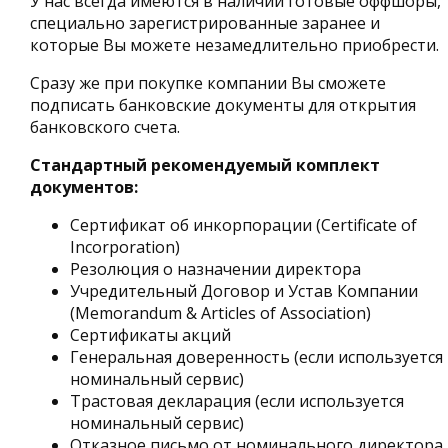
У нас всегда имеются в наличии готовые оффшоры,
специально зарегистрированные заранее и
которые Вы можете незамедлительно приобрести.
Сразу же при покупке компании Вы сможете
подписать банковские документы для открытия
банковского счета.
Стандартный рекомендуемый комплект
документов:
Сертификат об инкорпорации (Certificate of
Incorporation)
Резолюция о назначении директора
Учредительный Договор и Устав Компании
(Memorandum & Articles of Association)
Сертификаты акций
Генеральная доверенность (если используется
номинальный сервис)
Трастовая декларация (если используется
номинальный сервис)
Отказное письмо от номинального директора