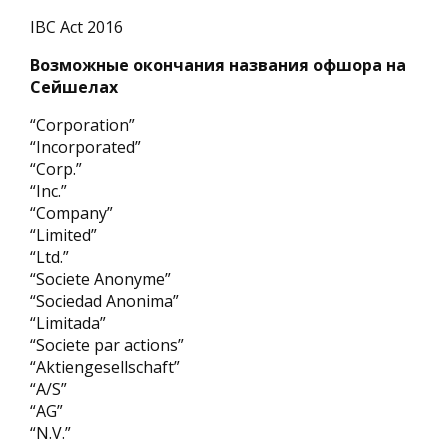
IBC Act 2016
Возможные окончания названия офшора на
Сейшелах
“Corporation”
“Incorporated”
“Corp.”
“Inc.”
“Company”
“Limited”
“Ltd.”
“Societe Anonyme”
“Sociedad Anonima”
“Limitada”
“Societe par actions”
“Aktiengesellschaft”
“A/S”
“AG”
“N.V.”