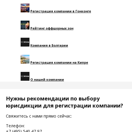
Регистрация компании в Гонконге
Рейтинг оффшорных зон
Компания в Болгарии
Регистрация компании на Кипре
О нашей компании
Нужны рекомендации по выбору
юрисдикции для регистрации компании?
Свяжитесь с нами прямо сейчас:
Телефон:
+7 (495) 540 47 97