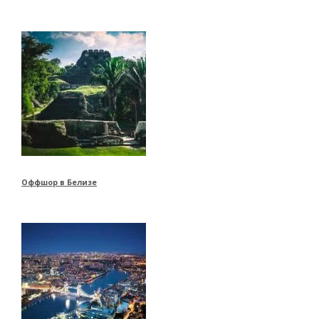
Оффшор в Белизе