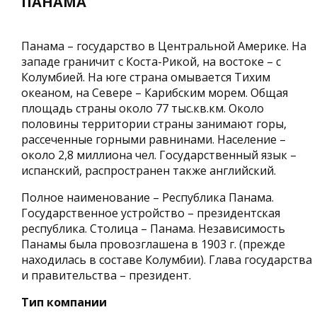
ПАНАМА
Панама – государство в Центральной Америке. На
западе граничит с Коста-Рикой, на востоке – с
Колумбией. На юге страна омывается Тихим
океаном, на Севере – Карибским морем. Общая
площадь страны около 77 тыс.кв.км. Около
половины территории страны занимают горы,
рассеченные горными равнинами. Население –
около 2,8 миллиона чел. Государственный язык –
испанский, распространен также английский.
Полное наименование – Республика Панама.
Государственное устройство – президентская
республика. Столица – Панама. Независимость
Панамы была провозглашена в 1903 г. (прежде
находилась в составе Колумбии). Глава государства
и правительства – президент.
Тип компании