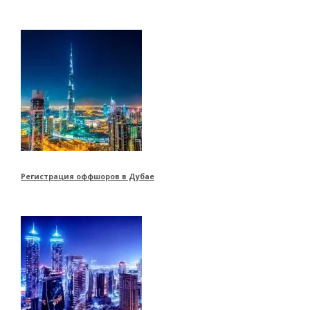
Регистрация оффшоров в Дубае