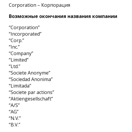
Corporation – Корпорация
Возможные окончания названия компании
“Corporation”
“Incorporated”
“Corp.”
“Inc.”
“Company”
“Limited”
“Ltd.”
“Societe Anonyme”
“Sociedad Anonima”
“Limitada”
“Societe par actions”
“Aktiengesellschaft”
“A/S”
“AG”
“N.V.”
“B.V.”