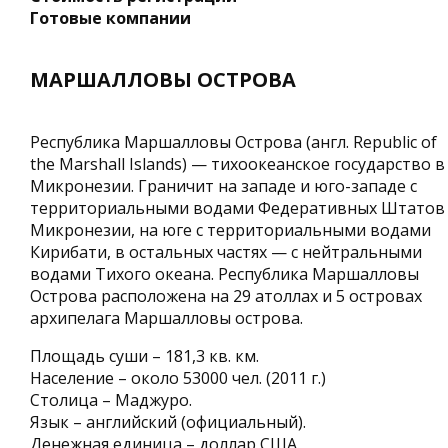
Готовые компании
МАРШАЛЛОВЫ ОСТРОВА
Республика Маршалловы Острова (англ. Republic of
the Marshall Islands) — тихоокеанское государство в
Микронезии. Граничит на западе и юго-западе с
территориальными водами Федеративных Штатов
Микронезии, на юге с территориальными водами
Кирибати, в остальных частях — с нейтральными
водами Тихого океана. Республика Маршалловы
Острова расположена на 29 атоллах и 5 островах
архипелага Маршалловы острова.
Площадь суши – 181,3 кв. км.
Население – около 53000 чел. (2011 г.)
Столица – Маджуро.
Язык – английский (официальный).
Денежная единица – доллар США.