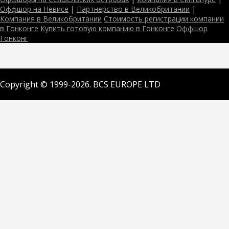
Оффшор на Невисе
|
Партнерство в Великобритании
|
Компания в Великобритании
Стоимость регистрации компании
в Гонконге
Купить готовую компанию в Гонконге
Оффшор
Гонконг
Copyright © 1999-2026. BCS EUROPE LTD