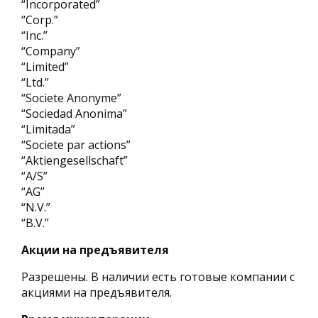
“Incorporated”
“Corp.”
“Inc.”
“Company”
“Limited”
“Ltd.”
“Societe Anonyme”
“Sociedad Anonima”
“Limitada”
“Societe par actions”
“Aktiengesellschaft”
“A/S”
“AG”
“N.V.”
“B.V.”
Акции на предъявителя
Разрешены. В наличии есть готовые компании с
акциями на предъявителя.