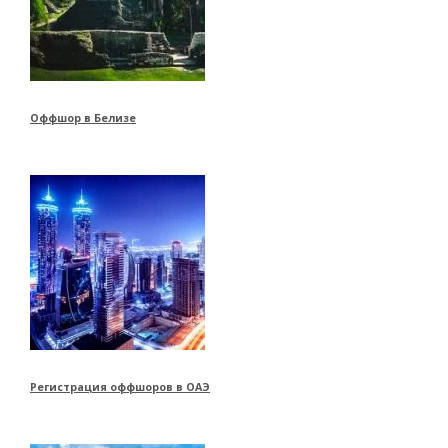
Оффшор в Белизе
Регистрация оффшоров в ОАЭ