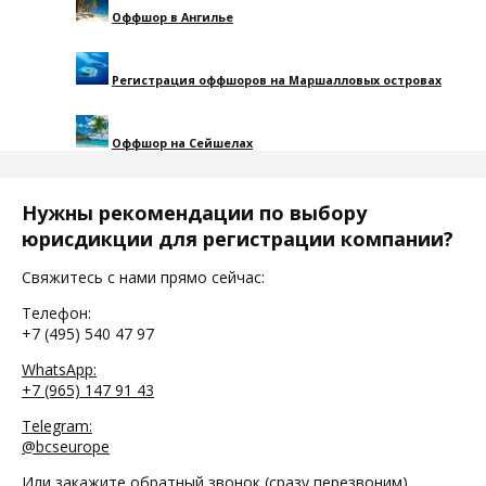
Оффшор в Ангилье
Регистрация оффшоров на Маршалловых островах
Оффшор на Сейшелах
Нужны рекомендации по выбору
юрисдикции для регистрации компании?
Свяжитесь с нами прямо сейчас:
Телефон:
+7 (495) 540 47 97
WhatsApp:
+7 (965) 147 91 43
Telegram:
@bcseurope
Или закажите обратный звонок (сразу перезвоним)