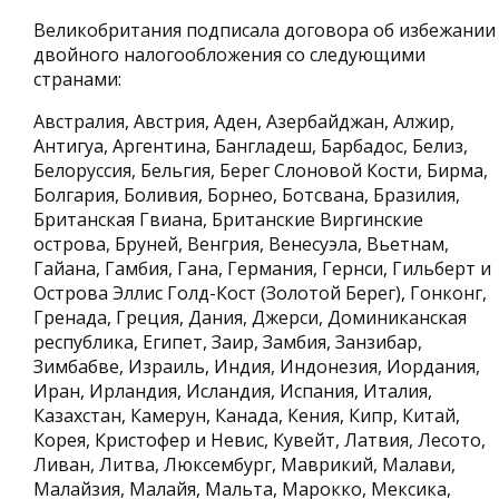
Великобритания подписала договора об избежании
двойного налогообложения со следующими
странами:
Австралия, Австрия, Аден, Азербайджан, Алжир,
Антигуа, Аргентина, Бангладеш, Барбадос, Белиз,
Белоруссия, Бельгия, Берег Слоновой Кости, Бирма,
Болгария, Боливия, Борнео, Ботсвана, Бразилия,
Британская Гвиана, Британские Виргинские
острова, Бруней, Венгрия, Венесуэла, Вьетнам,
Гайана, Гамбия, Гана, Германия, Гернси, Гильберт и
Острова Эллис Голд-Кост (Золотой Берег), Гонконг,
Гренада, Греция, Дания, Джерси, Доминиканская
республика, Египет, Заир, Замбия, Занзибар,
Зимбабве, Израиль, Индия, Индонезия, Иордания,
Иран, Ирландия, Исландия, Испания, Италия,
Казахстан, Камерун, Канада, Кения, Кипр, Китай,
Корея, Кристофер и Невис, Кувейт, Латвия, Лесото,
Ливан, Литва, Люксембург, Маврикий, Малави,
Малайзия, Малайя, Мальта, Марокко, Мексика,