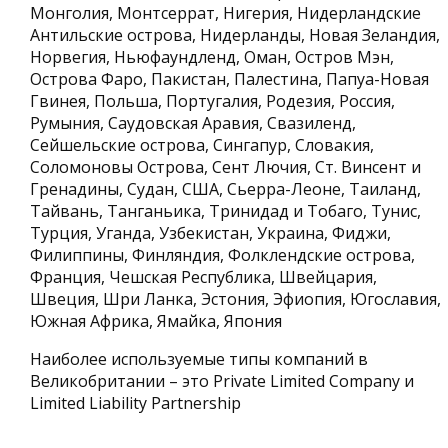
Монголия, Монтсеррат, Нигерия, Нидерландские
Антильские острова, Нидерланды, Новая Зеландия,
Норвегия, Ньюфаундленд, Оман, Остров Мэн,
Острова Фаро, Пакистан, Палестина, Папуа-Новая
Гвинея, Польша, Португалия, Родезия, Россия,
Румыния, Саудовская Аравия, Свазиленд,
Сейшельские острова, Сингапур, Словакия,
Соломоновы Острова, Сент Лючия, Ст. Винсент и
Гренадины, Судан, США, Сьерра-Леоне, Таиланд,
Тайвань, Танганьика, Тринидад и Тобаго, Тунис,
Турция, Уганда, Узбекистан, Украина, Фиджи,
Филиппины, Финляндия, Фолклендские острова,
Франция, Чешская Республика, Швейцария,
Швеция, Шри Ланка, Эстония, Эфиопия, Югославия,
Южная Африка, Ямайка, Япония
Наиболее используемые типы компаний в
Великобритании – это Private Limited Company и
Limited Liability Partnership